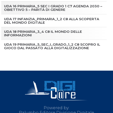
UDA 16 PRIMARIA_5 SEC I GRADO 1 C7 AGENDA 2030 –
OBIETTIVO 5 – PARITÀ DI GENERE
UDA 17 INFANZIA_PRIMARIA_1_2 C8 ALLA SCOPERTA
DEL MONDO DIGITALE
UDA 18 PRIMARIA_3_4 C8 IL MONDO DELLE
INFORMAZIONI
UDA 19 PRIMARIA_5_SEC_I_GRADO_1_2 C8 SCOPRO IL
GIOCO DAL PASSATO ALLA DIGITALIZZAZIONE
Powered by:
Palumbo Editore Divisione Digitale