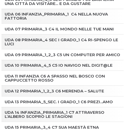
UNA CITTÀ DA VISITARE… E DA GUSTARE
UDA 06 INFANZIA_PRIMARIA_1 C4 NELLA NUOVA
FATTORIA
UDA 07 PRIMARIA_3 C4 IL MONDO NELLE TUE MANI
UDA 08 PRIMARIA_4 SEC I GRADO_1 C4 RI-SPENGO LE
LUCI
UDA 09 PRIMARIA_1_2_3 C5 UN COMPUTER PER AMICO
UDA 10 PRIMARIA_4_5 C5 IO NAVIGO NEL DIGIT@LE
UDA 11 INFANZIA C6 A SPASSO NEL BOSCO CON
CAPPUCCETTO ROSSO
UDA 12 PRIMARIA_1_2_3 C6 MERENDA – SALUTE
UDA 13 PRIMARIA_5_SEC. I GRADO_1 C6 PREZI…AMO
UDA 14 INFANZIA_PRIMARIA_1 C7 ATTRAVERSO
L’ALBERO SCOPRO LE STAGIONI
UDA 15 PRIMARIA_3_4 C7 SUA MAESTÀ ETNA