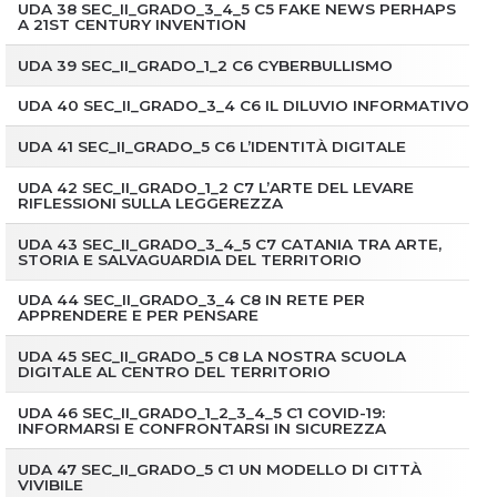
UDA 38 SEC_II_GRADO_3_4_5 C5 FAKE NEWS PERHAPS
A 21ST CENTURY INVENTION
UDA 39 SEC_II_GRADO_1_2 C6 CYBERBULLISMO
UDA 40 SEC_II_GRADO_3_4 C6 IL DILUVIO INFORMATIVO
UDA 41 SEC_II_GRADO_5 C6 L’IDENTITÀ DIGITALE
UDA 42 SEC_II_GRADO_1_2 C7 L’ARTE DEL LEVARE
RIFLESSIONI SULLA LEGGEREZZA
UDA 43 SEC_II_GRADO_3_4_5 C7 CATANIA TRA ARTE,
STORIA E SALVAGUARDIA DEL TERRITORIO
UDA 44 SEC_II_GRADO_3_4 C8 IN RETE PER
APPRENDERE E PER PENSARE
UDA 45 SEC_II_GRADO_5 C8 LA NOSTRA SCUOLA
DIGITALE AL CENTRO DEL TERRITORIO
UDA 46 SEC_II_GRADO_1_2_3_4_5 C1 COVID-19:
INFORMARSI E CONFRONTARSI IN SICUREZZA
UDA 47 SEC_II_GRADO_5 C1 UN MODELLO DI CITTÀ
VIVIBILE