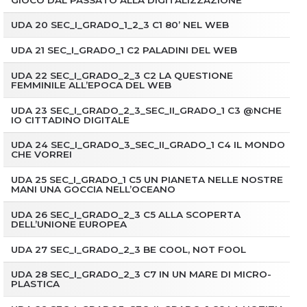
UDA 20 SEC_I_GRADO_1_2_3 C1 80’ NEL WEB
UDA 21 SEC_I_GRADO_1 C2 PALADINI DEL WEB
UDA 22 SEC_I_GRADO_2_3 C2 LA QUESTIONE
FEMMINILE ALL’EPOCA DEL WEB
UDA 23 SEC_I_GRADO_2_3_SEC_II_GRADO_1 C3 @NCHE
IO CITTADINO DIGITALE
UDA 24 SEC_I_GRADO_3_SEC_II_GRADO_1 C4 IL MONDO
CHE VORREI
UDA 25 SEC_I_GRADO_1 C5 UN PIANETA NELLE NOSTRE
MANI UNA GOCCIA NELL’OCEANO
UDA 26 SEC_I_GRADO_2_3 C5 ALLA SCOPERTA
DELL’UNIONE EUROPEA
UDA 27 SEC_I_GRADO_2_3 BE COOL, NOT FOOL
UDA 28 SEC_I_GRADO_2_3 C7 IN UN MARE DI MICRO-
PLASTICA