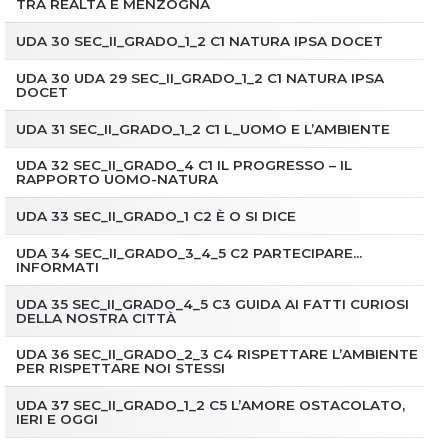
TRA REALTA E MENZOGNA
UDA 30 SEC_II_GRADO_1_2 C1 NATURA IPSA DOCET
UDA 30 UDA 29 SEC_II_GRADO_1_2 C1 NATURA IPSA
DOCET
UDA 31 SEC_II_GRADO_1_2 C1 L_UOMO E L’AMBIENTE
UDA 32 SEC_II_GRADO_4 C1 IL PROGRESSO – IL
RAPPORTO UOMO-NATURA
UDA 33 SEC_II_GRADO_1 C2 È O SI DICE
UDA 34 SEC_II_GRADO_3_4_5 C2 PARTECIPARE…
INFORMATI
UDA 35 SEC_II_GRADO_4_5 C3 GUIDA AI FATTI CURIOSI
DELLA NOSTRA CITTÀ
UDA 36 SEC_II_GRADO_2_3 C4 RISPETTARE L’AMBIENTE
PER RISPETTARE NOI STESSI
UDA 37 SEC_II_GRADO_1_2 C5 L’AMORE OSTACOLATO,
IERI E OGGI