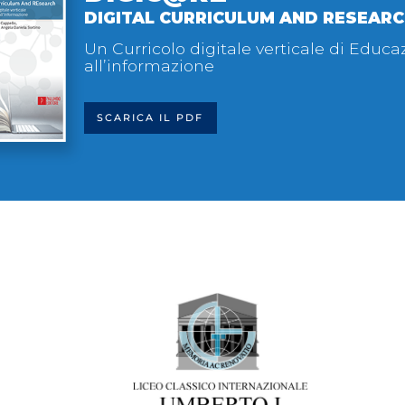
DIGITAL CURRICULUM AND RESEAR
Un Curricolo digitale verticale di Educa
all’informazione
SCARICA IL PDF