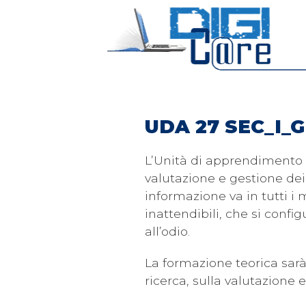
Skip to main content
UDA 27 SEC_I_
L’Unità di apprendimento m
valutazione e gestione dei d
informazione va in tutti i
inattendibili, che si confi
all’odio.
La formazione teorica sarà
ricerca, sulla valutazione e