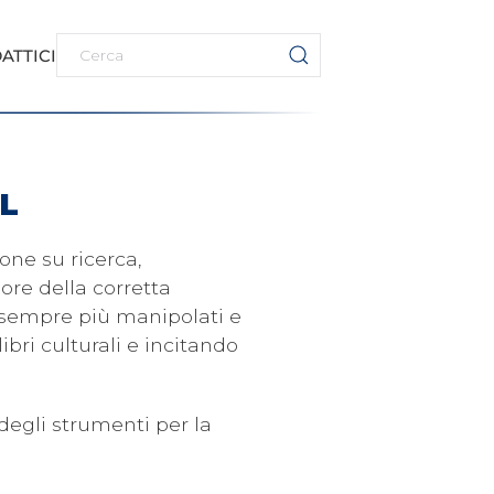
ATTICI
L
one su ricerca,
lore della corretta
i sempre più manipolati e
bri culturali e incitando
degli strumenti per la