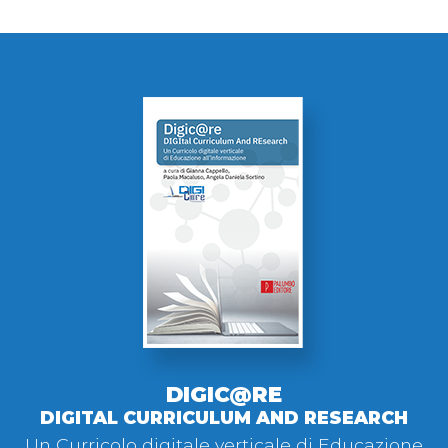
DIGIC@RE
DIGITAL CURRICULUM AND RESEARCH
Un Curricolo digitale verticale di Educazione