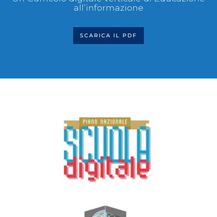
all’informazione
SCARICA IL PDF