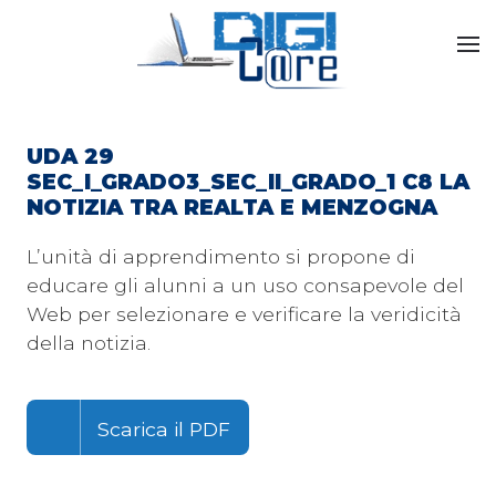
Skip to main content
UDA 29
SEC_I_GRADO3_SEC_II_GRADO_1 C8 LA
NOTIZIA TRA REALTA E MENZOGNA
L’unità di apprendimento si propone di
educare gli alunni a un uso consapevole del
Web per selezionare e verificare la veridicità
della notizia.
Scarica il PDF